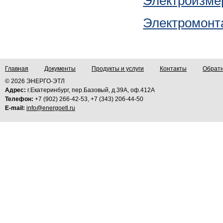
Электроизме
Электромонт
Главная
Документы
Продукты и услуги
Контакты
Обратн
© 2026 ЭНЕРГО-ЭТЛ
Адрес:
г.Екатеринбург, пер.Базовый, д.39А, оф.412А
Телефон:
+7 (902) 266-42-53, +7 (343) 206-44-50
E-mail:
info@energoetl.ru