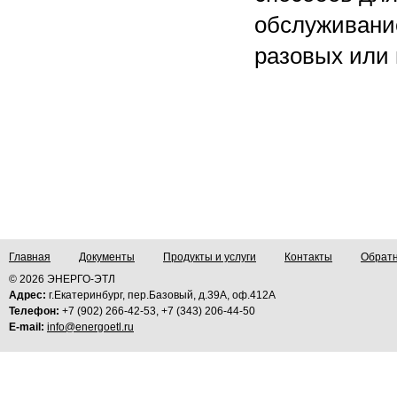
обслуживание
разовых или 
Главная
Документы
Продукты и услуги
Контакты
Обратн
© 2026 ЭНЕРГО-ЭТЛ
Адрес:
г.Екатеринбург, пер.Базовый, д.39А, оф.412А
Телефон:
+7 (902) 266-42-53, +7 (343) 206-44-50
E-mail:
info@energoetl.ru