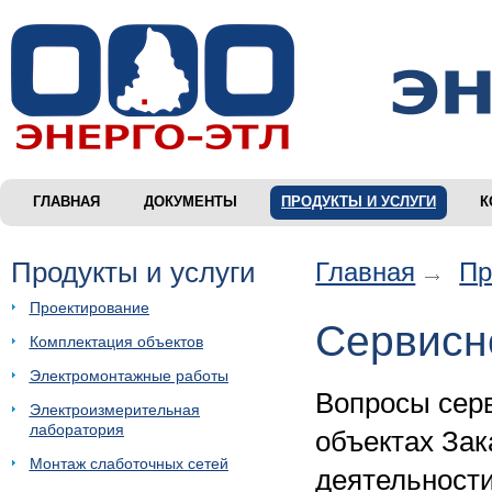
ГЛАВНАЯ
ДОКУМЕНТЫ
ПРОДУКТЫ И УСЛУГИ
К
Продукты и услуги
Главная
Пр
Проектирование
Сервисн
Комплектация объектов
Электромонтажные работы
Вопросы серв
Электроизмерительная
лаборатория
объектах Зак
Монтаж слаботочных сетей
деятельност