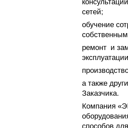
консультации
сетей;
обучение сот
собственным
ремонт и за
эксплуатации
производство
а также друг
Заказчика.
Компания «Э
оборудования
способов для